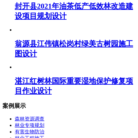
封开县2021年油茶低产低效林改造建
设项目规划设计
翁源县江伟镇松岗村绿美古树园施工
图设计
湛江红树林国际重要湿地保护修复项
目作业设计
案例展示
森林资源调查
林业专项规划
有害生物防治