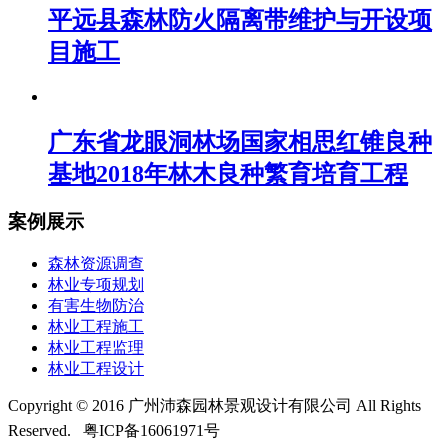
平远县森林防火隔离带维护与开设项
目施工
广东省龙眼洞林场国家相思红锥良种
基地2018年林木良种繁育培育工程
案例展示
森林资源调查
林业专项规划
有害生物防治
林业工程施工
林业工程监理
林业工程设计
Copyright © 2016 广州沛森园林景观设计有限公司 All Rights
Reserved.
粤ICP备16061971号