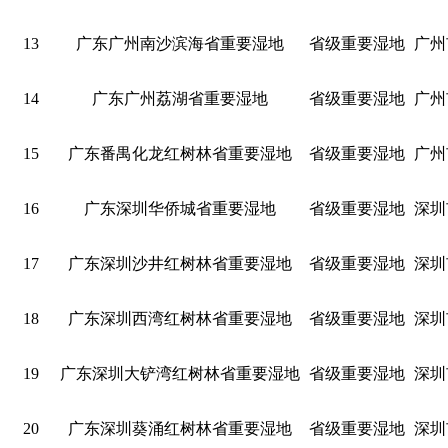
13
广东广州南沙滨海省重要湿地
省级重要湿地
广州
14
广东广州荔湖省重要湿地
省级重要湿地
广州
15
广东番禺化龙红树林省重要湿地
省级重要湿地
广州
16
广东深圳华侨城省重要湿地
省级重要湿地
深圳
17
广东深圳沙井红树林省重要湿地
省级重要湿地
深圳
18
广东深圳西湾红树林省重要湿地
省级重要湿地
深圳
19
广东深圳大铲湾红树林省重要湿地
省级重要湿地
深圳
20
广东深圳葵涌红树林省重要湿地
省级重要湿地
深圳