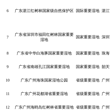
6
广东湛江红树林国家级自然保护区
国际重要湿地
湛江
广东省深圳市福田红树林国家重要
国家重要湿地
深圳
7
湿地
8
广东省中华白海豚国家重要湿地
国家重要湿地
珠海
9
广东省南雄孔江国家重要湿地
国家重要湿地
韶关
10
广东广州海珠国家湿地公园
省级重要湿地
广州
11
广东广州花都湖省重要湿地
省级重要湿地
广州
12
广东广州海鸥岛红树林省重要湿地
省级重要湿地
广州