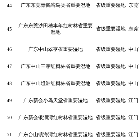
广东东莞青鹤湾鸟类省重要湿地
省级重要湿地
东莞
44
广东东莞沙田穗丰年红树林省重要
省级重要湿地
东莞
45
湿地
46
广东中山翠亨省重要湿地
省级重要湿地
中山
47
广东中山三茅红树林省重要湿地
省级重要湿地
中山
48
广东中山坦洲红树林省重要湿地
省级重要湿地
中山
49
广东新会小鸟天堂省重要湿地
省级重要湿地
江门
50
广东新会银湖湾红树林省重要湿地
省级重要湿地
江门
51
广东台山镇海湾红树林省重要湿地
省级重要湿地
江门