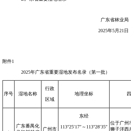
广东省林业局
2025年5月21日
附件1
2025年广东省重要湿地发布名录（第一批）
行政
序号
湿地名称
地理坐标
区域
东经
位于广州
广东番禺化
113°25′17″～113°28′35″
广州市
狮子洋西