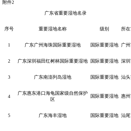
附件2
广东省重要湿地名录
序号
重要湿地名称
级别
所在
1
广东广州海珠国际重要湿地
国际重要湿地
广州
2
广东深圳福田红树林国际重要湿地
国际重要湿地
深圳
3
广东南澎列岛湿地
国际重要湿地
汕头
广东惠东港口海龟国家级自然保护
国际重要湿地
惠州
4
区
5
广东海丰湿地
国际重要湿地
汕尾