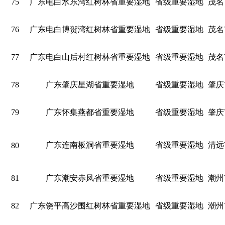
75
广东电白水东湾红树林省重要湿地
省级重要湿地
茂名
76
广东电白博贺湾红树林省重要湿地
省级重要湿地
茂名
77
广东电白山后村红树林省重要湿地
省级重要湿地
茂名
78
广东肇庆星湖省重要湿地
省级重要湿地
肇庆
79
广东怀集燕都省重要湿地
省级重要湿地
肇庆
广东连南板洞省重要湿地
省级重要湿地
清远
80
81
广东潮安赤凤省重要湿地
省级重要湿地
潮州
82
广东饶平高沙围红树林省重要湿地
省级重要湿地
潮州